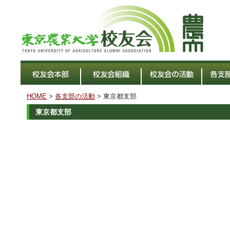
HOME
>
各支部の活動
> 東京都支部
東京都支部