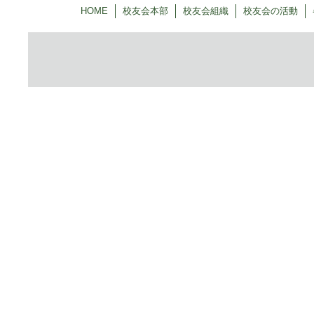
HOME
校友会本部
校友会組織
校友会の活動