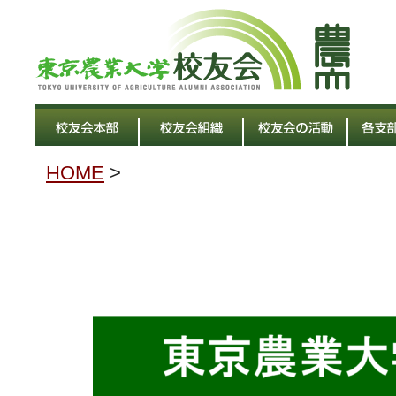
HOME
>