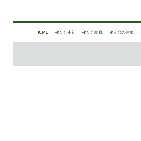
HOME
校友会本部
校友会組織
校友会の活動