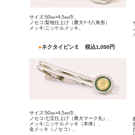
サイズ:50㎜×4.5㎜巾、
ノセコ:梨地仕上げ（農大ﾏｰｸ八角形）
メッキ:ニッケルメッキ。
●
ネクタイピンＥ 税込1,050円
サイズ:50㎜×4.5㎜巾、
ノセコ:七宝仕上げ（農大マーク丸）、
メッキ:ニッケルメッキ（本体）、
金メッキ（ノセコ）。