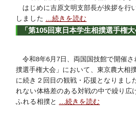
はじめに吉原文明支部長が挨拶を行い
しました
…続きを読む
「第105回東日本学生相撲選手権
令和8年6月7日、両国国技館で開催さ
撲選手権大会」において、東京農大相
に続き２回目の観戦・応援となりまし
れない体格差のある対戦の中で繰り広
ふれる相撲と
…続きを読む