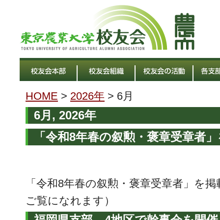
HOME
>
2026年
> 6月
6月, 2026年
「令和8年春の叙勲・褒章受章者
「令和8年春の叙勲・褒章受章者」を掲
ご覧になれます）
福岡県支部 4地区で幹事会を開催