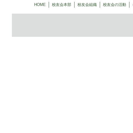
HOME
校友会本部
校友会組織
校友会の活動