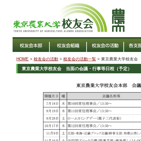
HOME
>
校友会の活動
>
校友会の活動一覧
> 東京農業大学校友会
東京農業大学校友会 当面の会議・行事等日程（予定）