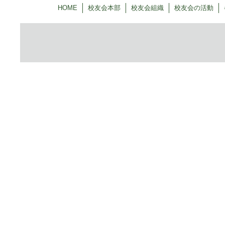
HOME
校友会本部
校友会組織
校友会の活動