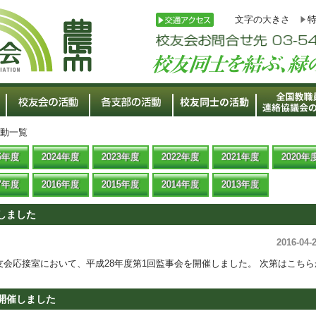
文字の大きさ
活動一覧
25年度
2024年度
2023年度
2022年度
2021年度
2020年
17年度
2016年度
2015年度
2014年度
2013年度
しました
2016-04-
ら校友会応接室において、平成28年度第1回監事会を開催しました。 次第はこちら
を開催しました