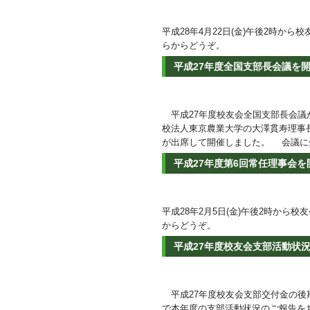
平成28年4月22日(金)午後2時か
らからどうぞ。
平成27年度全国支部長会議を
平成27年度校友会全国支部長会議が
校法人東京農業大学の大澤貫寿理事
が出席して開催しました。 会議
平成27年度第6回常任理事会
平成28年2月5日(金)午後2時から
からどうぞ。
平成27年度校友会支部活動状
平成27年度校友会支部交付金の後
で本年度の支部活動状況のご報告をお