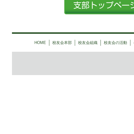
HOME
校友会本部
校友会組織
校友会の活動