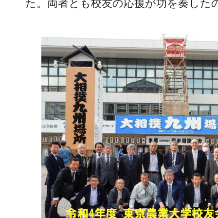
た。両者とも校友の応援が功を奏した