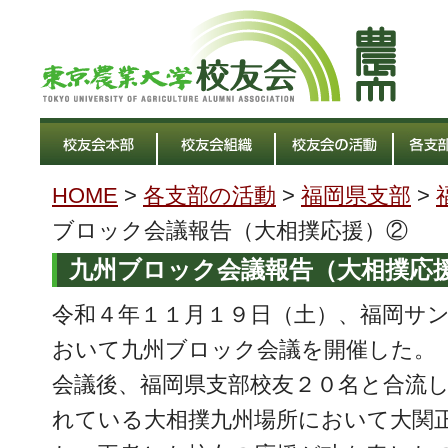
HOME
>
各支部の活動
>
福岡県支部
>
ブロック会議報告（大相撲応援）②
九州ブロック会議報告（大相撲応
令和４年１１月１９日（土）、福岡サ
おいて九州ブロック会議を開催した。
会議後、福岡県支部校友２０名と合流
れている大相撲九州場所において大関