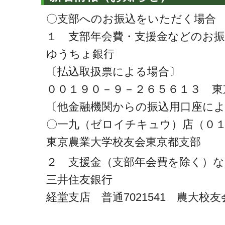
〇支部へのお振込をいただく場合
１ 支部年会費・支援金などのお振
ゆうちょ銀行
〔払込取扱票による場合〕
００１９０－９－２６５６１３ 東
〔他金融機関からの振込用口座に
〇一九（ゼロイチキュウ）店（０１
東京農業大学校友会東京都支部
２ 支援金（支部年会費を除く）
三井住友銀行
経堂支店 普通7021541 農大校