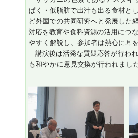
ぱく・低脂肪で出汁も出る食材と
ど外国での共同研究へと発展した
対応を教育や食料資源の活用につ
やすく解説し、参加者は熱心に耳
講演後は活発な質疑応答が行わ
も和やかに意見交換が行われまし