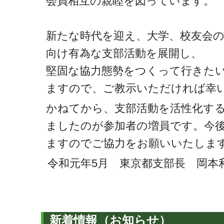
会員相互の親睦を図っています。
新たな時代を迎え、大学、校友会
向け有為な支部活動を展開し、
堅固な協力態勢をつくって行きた
ますので、ご教示いただければ幸
かねてから、支部活動を活性化す
ましたのが参加者の増員です。今
ますのでご協力をお願いいたしま
令和元年5月 東京都支部長 岡本利
新着情報（お知らせ）