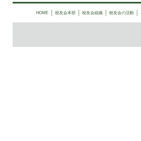
HOME
校友会本部
校友会組織
校友会の活動