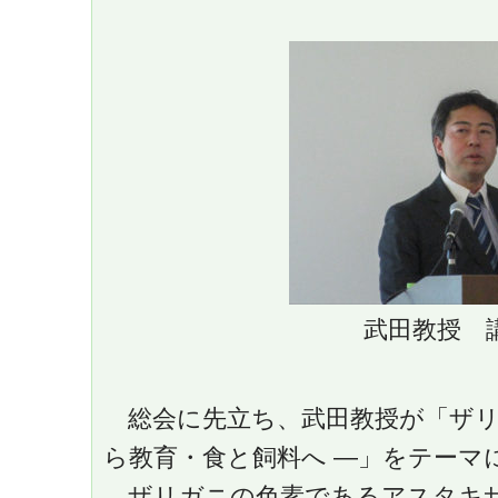
武田教授 
総会に先立ち、武田教授が「ザリガ
ら教育・食と飼料へ ―」をテーマ
ザリガニの色素であるアスタキ