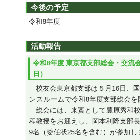
今後の予定
令和8年度
活動報告
令和8年度 東京都支部総会・交流
日）
校友会東京都支部は５月16日、
ンスルームで令和8年度支部総会を
総会には、来賓として豊原秀和校
程教授をお迎えし、岡本利隆支部長
9名（委任状25名を含む）が参加