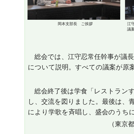
岡本支部長 ご挨拶
江
議
総会では、江守忍常任幹事が議長
について説明。すべての議案が原
総会終了後は学食「レストラン
し、交流を図りました。最後は、
により学歌を斉唱し、盛会のうち
（東京