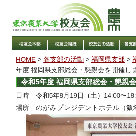
HOME
>
各支部の活動
>
福岡県支部
>
年度 福岡県支部総会・懇親会を開催し
令和5年度 福岡県支部総会・懇親
日時 令和5年8月19日（土）14:00〜18:
場所 のがみプレジデントホテル（飯