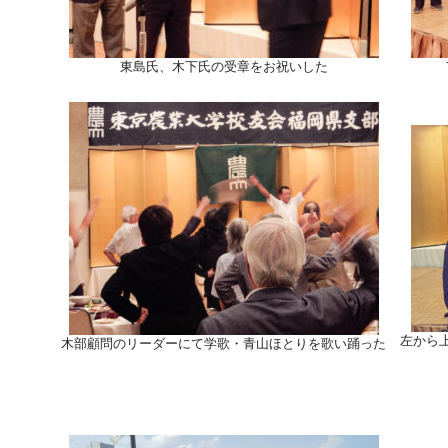
東島氏、木下氏の受章をお祝いした
左から
木部顧問のリーダーにて学歌・青山ほとりを歌い踊った