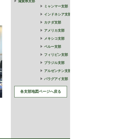
滋賀県支部
ミャンマー支部
インドネシア支部
カナダ支部
アメリカ支部
メキシコ支部
ペルー支部
フィリピン支部
ブラジル支部
アルゼンチン支部
パラグアイ支部
各支部地図ページへ戻る