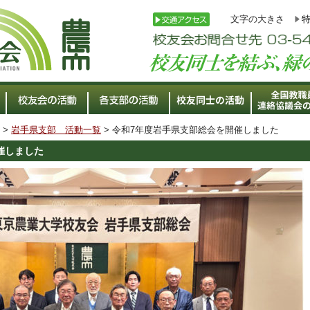
文字の大きさ
>
岩手県支部 活動一覧
> 令和7年度岩手県支部総会を開催しました
催しました