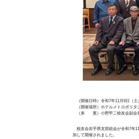
（開催日時）令和7年11月8日（土
（開催場所）ホテルメトロポリタン
（来 賓）小野甲二校友会副会
校友会岩手県支部総会が令和7年1
加して開催されました。