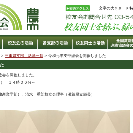
文字の大きさ
>
三重県支部 活動一覧
> 令和元年支部総会を開催しました
た
総会を開催しました。
日） １４時００分～
産業学部）、清水 重郎校友会理事（滋賀県支部長）