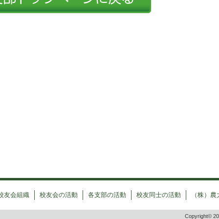
校友会組織
校友会の活動
各支部の活動
校友同士の活動
（株）農
Copyright© 