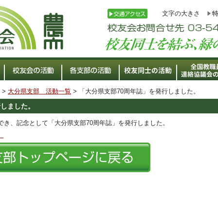
文字の大きさ
>
大分県支部 活動一覧
> 「大分県支部70周年誌」を発行しました。
行しました。
でき、記念として「大分県支部70周年誌」を発行しました。
。