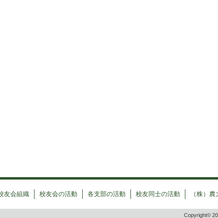
校友会組織
校友会の活動
各支部の活動
校友同士の活動
（株）農
Copyright© 