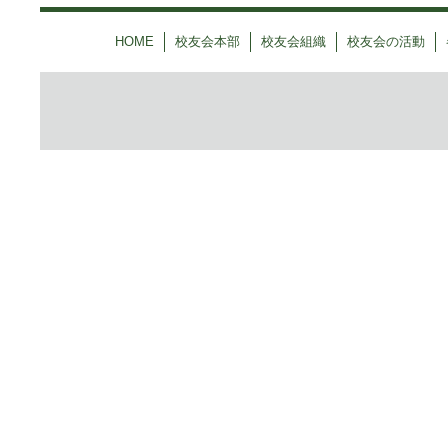
HOME
校友会本部
校友会組織
校友会の活動