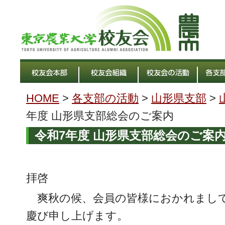
HOME
>
各支部の活動
>
山形県支部
>
年度 山形県支部総会のご案内
令和7年度 山形県支部総会のご案
拝啓
爽秋の候、会員の皆様におかれまし
慶び申し上げます。