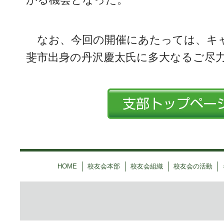
なお、今回の開催にあたっては、キ
斐市出身の丹沢慶太氏に多大なるご尽
HOME
校友会本部
校友会組織
校友会の活動