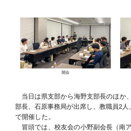
開会
当日は県支部から海野支部長のほか
部長、石原事務局が出席し、教職員2人、
で開催した。
冒頭では、校友会の小野副会長（南