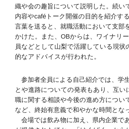
織や会の趣旨について説明した。続い
内容やcaféトーク開催の目的を紹介
言葉を送ると、就職活動において支部
かけた。また、OBからは、ワイナリ
員などとして山梨で活躍している現状
的なアドバイスが行われた。
参加者全員による自己紹介では、学
とや進路についての発表もあり、互い
職に関する相談や今後の進め方につい
など、終始有意義で和やかな時間とな
会場では飲み物に加え、県内企業で