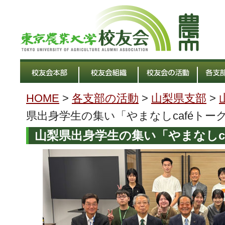
HOME
>
各支部の活動
>
山梨県支部
>
県出身学生の集い「やまなしcaféトー
山梨県出身学生の集い「やまなしc