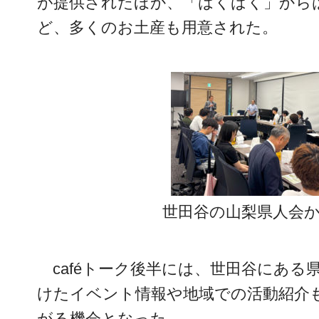
が提供されたほか、「はくばく」から
ど、多くのお土産も用意された。
世田谷の山梨県人会
caféトーク後半には、世田谷にあ
けたイベント情報や地域での活動紹介
がる機会となった。