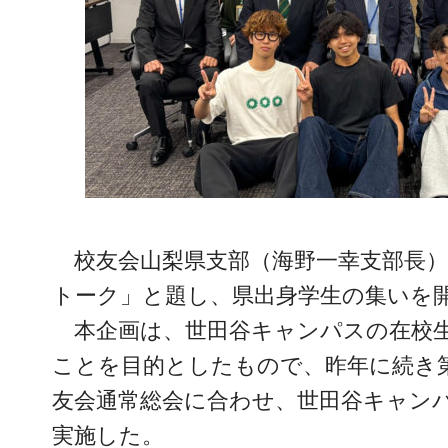
校友会山梨県支部（海野一幸支部長）は
トーク」と題し、県出身学生の集いを
本企画は、世田谷キャンパスの在校
ことを目的としたもので、昨年に続き
友会通常総会に合わせ、世田谷キャン
実施した。