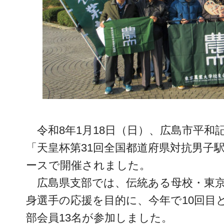
令和8年1月18日（日）、広島市平
「天皇杯第31回全国都道府県対抗男子
ースで開催されました。
広島県支部では、伝統ある母校・東
身選手の応援を目的に、今年で10回目
部会員13名が参加しました。