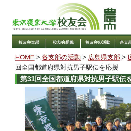
HOME
>
各支部の活動
>
広島県支部
>
回全国都道府県対抗男子駅伝を応援
第31回全国都道府県対抗男子駅伝