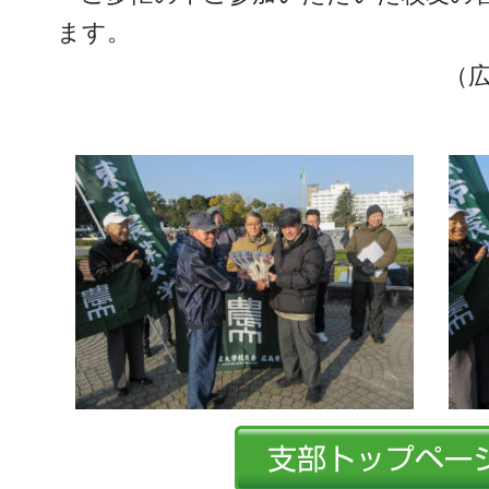
ます。
（