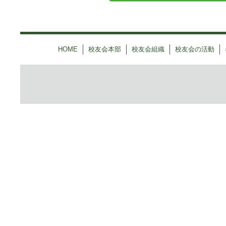
HOME
校友会本部
校友会組織
校友会の活動