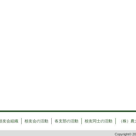
校友会組織
校友会の活動
各支部の活動
校友同士の活動
（株）農
Copyright© 