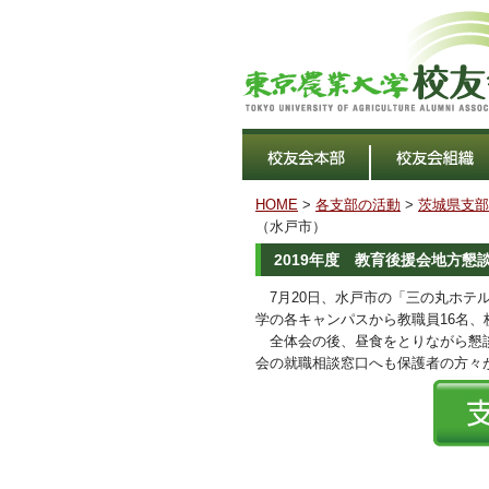
HOME
>
各支部の活動
>
茨城県支部
（水戸市）
2019年度 教育後援会地方
7月20日、水戸市の「三の丸ホテル
学の各キャンパスから教職員16名
全体会の後、昼食をとりながら懇談
会の就職相談窓口へも保護者の方々