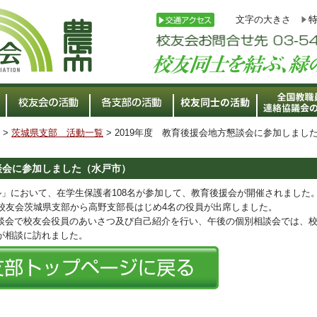
文字の大きさ
>
茨城県支部 活動一覧
> 2019年度 教育後援会地方懇談会に参加しまし
懇談会に参加しました（水戸市）
」において、在学生保護者108名が参加して、教育後援会が開催されました
、校友会茨城県支部から高野支部長はじめ4名の役員が出席しました。
会で校友会役員のあいさつ及び自己紹介を行い、午後の個別相談会では、
が相談に訪れました。