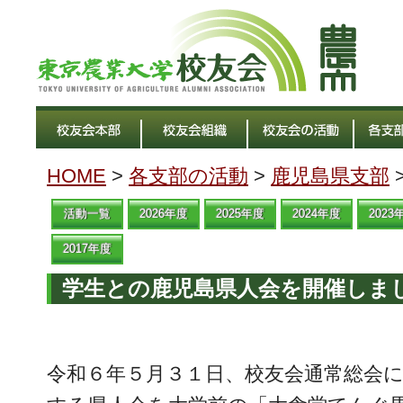
HOME
>
各支部の活動
>
鹿児島県支部
活動一覧
2026年度
2025年度
2024年度
2023
2017年度
学生との鹿児島県人会を開催しま
令和６年５月３１日、校友会通常総会