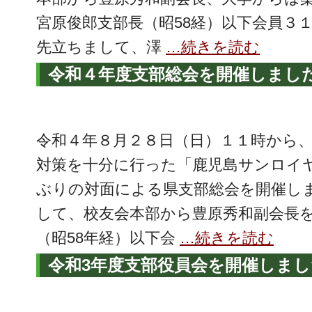
宮原俊郎支部長（昭58経）以下会員３
先立ちまして、澤
…続きを読む
令和４年度支部総会を開催しまし
令和４年８月２８日（日）１１時から
対策を十分に行った「鹿児島サンロイ
ぶりの対面による県支部総会を開催し
して、校友会本部から豊原秀和副会長
（昭58年経）以下会
…続きを読む
令和3年度支部役員会を開催しまし