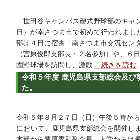
世田谷キャンパス硬式野球部のキャン
日）が南さつま市で初めて行われまし
部は４日に宿舎「南さつま市交流セン
（宮原俊郎支部長・２名参加）や、６
園野球場を訪問し、激励
…続きを読む
令和５年度 鹿児島県支部総会及び
た。
令和５年８月２７日（日）午後５時か
において、鹿児島県支部総会を開催し
本部から豊原秀和副会長、大学からは