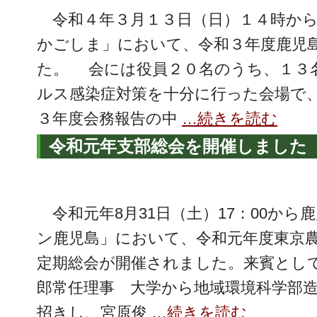
令和４年３月１３日（日）１４時から
かごしま」において、令和３年度鹿児
た。 会には役員２０名のうち、１３
ルス感染症対策を十分に行った会場で
３年度会務報告の中
…続きを読む
令和元年支部総会を開催しました
令和元年8月31日（土）17：00から
ン鹿児島」において、令和元年度東京
定期総会が開催されました。来賓とし
郎常任理事 大学から地域環境科学部
招きし、宮原俊
…続きを読む