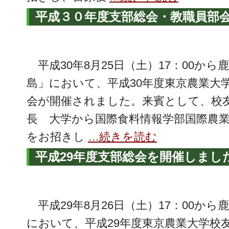
平成３０年度支部総会・教職員部
平成30年8月25日（土）17：00か
島」において、平成30年度東京農業大
会が開催されました。来賓として、校
長 大学から国際食料情報学部国際農
をお招きし
…続きを読む
平成29年度支部総会を開催しまし
平成29年8月26日（土）17：00から
において、平成29年度東京農業大学校