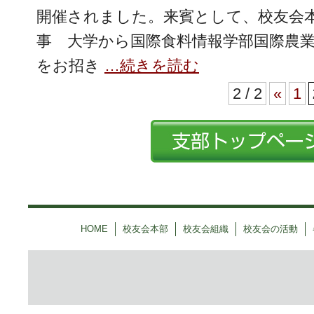
開催されました。来賓として、校友会
事 大学から国際食料情報学部国際農
をお招き
…続きを読む
2 / 2
«
1
HOME
校友会本部
校友会組織
校友会の活動