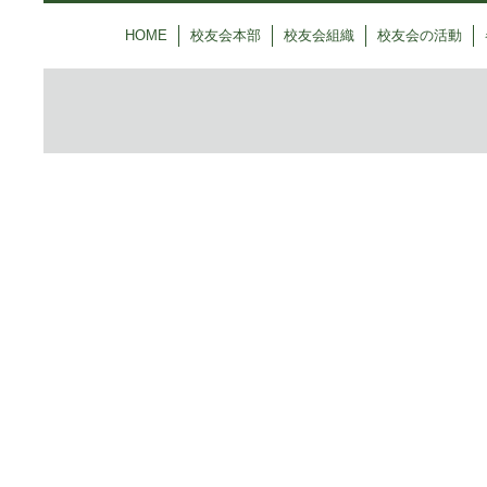
HOME
校友会本部
校友会組織
校友会の活動