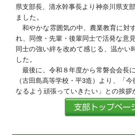
県支部長、清水幹事長より神奈川県支
ました。
和やかな雰囲気の中、農業教育に対
れ、同僚・先輩・後輩同士で活発な意
同士の強い絆を改めて感じる、温かい
した。
最後に、令和８年度から常磐会会長
（古田島高等学校・平3造）より、「今
なるよう頑張っていきたい」との挨拶