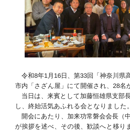
令和8年1月16日、第33回「神奈川
市内「さざん屋」にて開催され、28名
当日は、来賓として加藤恒雄県支部
し、終始活気あふれる会となりました
開会にあたり、加来功常磐会会長（中
が挨拶を述べ、その後、歓談へと移り