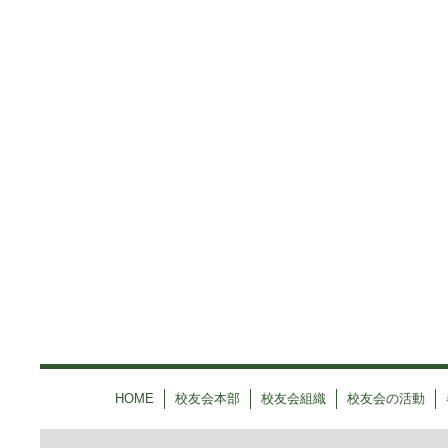
HOME
校友会本部
校友会組織
校友会の活動